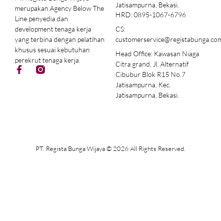
Jatisampurna, Bekasi.
merupakan Agency Below The
HRD: 0895-1067-6796
Line penyedia dan
CS:
development tenaga kerja
customerservice@registabunga.co
yang terbina dengan pelatihan
khusus sesuai kebutuhan
Head Office: Kawasan Niaga
perekrut tenaga kerja.
Citra grand, Jl. Alternatif
Cibubur Blok R15 No.7
Jatisampurna, Kec.
Jatisampurna, Bekasi.
PT. Regista Bunga Wijaya © 2026 All Rights Reserved.